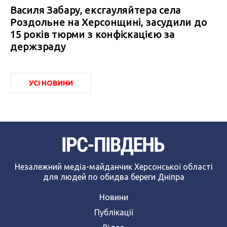
Василя Забару, ексгауляйтера села
Роздольне на Херсонщині, засудили до
15 років тюрми з конфіскацією за
держзраду
УСІ НОВИНИ
Незалежний медіа-майданчик Херсонської області
для людей по обидва береги Дніпра
Новини
Публікації