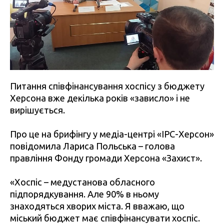
Питання співфінансування хоспісу з бюджету
Херсона вже декілька років «зависло» і не
вирішується.
Про це на брифінгу у медіа-центрі «ІРС-Херсон»
повідомила Лариса Польська – голова
правління Фонду громади Херсона «Захист».
«Хоспіс – медустанова обласного
підпорядкування. Але 90% в ньому
знаходяться хворих міста. Я вважаю, що
міський бюджет має співфінансувати хоспіс.