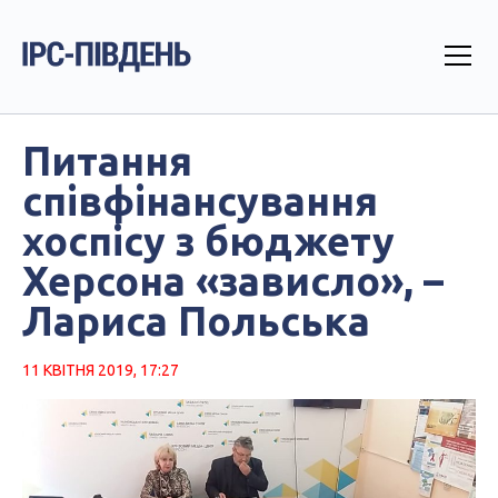
Питання
співфінансування
хоспісу з бюджету
Херсона «зависло», –
Лариса Польська
11 КВІТНЯ 2019, 17:27