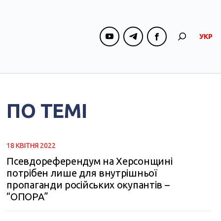
УКР
ПО ТЕМІ
18 КВІТНЯ 2022
Псевдореферендум на Херсонщині
потрібен лише для внутрішньої
пропаганди російських окупантів –
“ОПОРА”