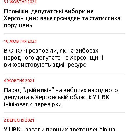
31 ЖОВТНЯ 2021
Проміжні депутатські вибори на
Херсонщині: явка громадян та статистика
порушень
10 ЖОВТНЯ 2021
В ОПОРІ розповіли, як на виборах
народного депутата на Херсонщині
використовують адмінресурс
4 ЖОВТНЯ 2021
Парад “двійників” на виборах народного
депутата в Херсонській області: У ЦВК
ініціювали перевірки
2 ВЕРЕСНЯ 2021
У ЦВК назвали перших претендентів на