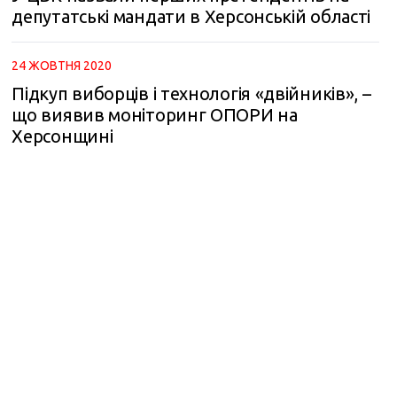
депутатські мандати в Херсонській області
24 ЖОВТНЯ 2020
Підкуп виборців і технологія «двійників», –
що виявив моніторинг ОПОРИ на
Херсонщині
m