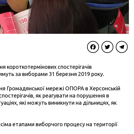
Facebook
Twitter
Telegra
ня короткотермінових спостерігачів
имуть за виборами 31 березня 2019 року.
я Громадянської мережі ОПОРА в Херсонській
спостерігачів, як реагувати на порушення в
уаціях, які можуть виникнути на дільницях, як
сіма етапами виборчого процесу на території