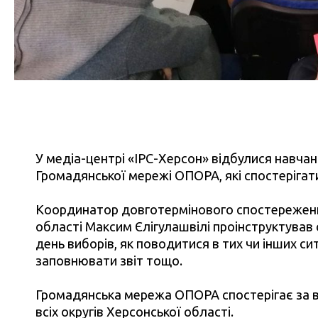
У медіа-центрі «ІРС-Херсон» відбулися навчан
Громадянської мережі ОПОРА, які спостерігат
Координатор довготермінового спостереженн
області Максим Єлігулашвілі проінструктував 
день виборів, як поводитися в тих чи інших сит
заповнювати звіт тощо.
Громадянська мережа ОПОРА спостерігає за в
всіх округів Херсонської області.