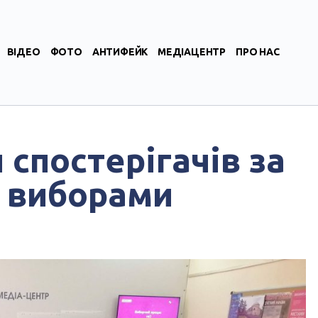
ВІДЕО
ФОТО
АНТИФЕЙК
МЕДІАЦЕНТР
ПРО НАС
 спостерігачів за
 виборами