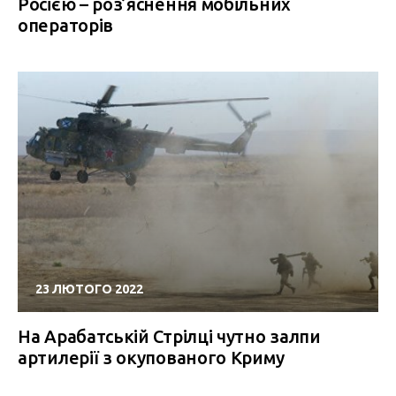
Росією – роз’яснення мобільних
операторів
23 ЛЮТОГО 2022
На Арабатській Стрілці чутно залпи
артилерії з окупованого Криму