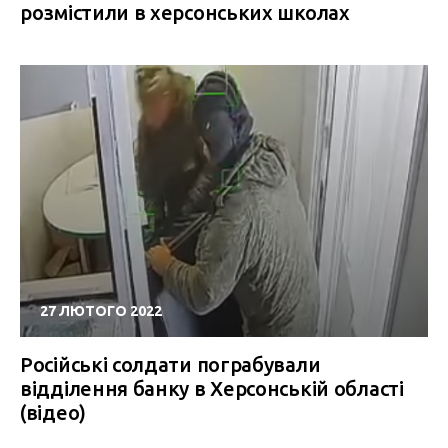
розмістили в херсонських школах
27 ЛЮТОГО 2022
Російські солдати пограбували
відділення банку в Херсонcькій області
(відео)