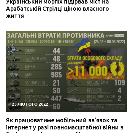
Український морпіх підірвав міст на
Арабатській Стрілці ціною власного
життя
23 ЛЮТОГО 2022
Як працюватиме мобільний зв’язок та
інтернет у разі повномасштабної війни з