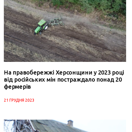
На правобережжі Херсонщини у 2023 році
від російських мін постраждало понад 20
фермерів
21 ГРУДНЯ 2023