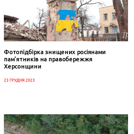
Фотопідбірка знищених росіянами
пам’ятників на правобережжя
Херсонщини
23 ГРУДНЯ 2023