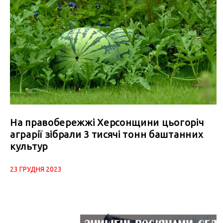
На правобережжі Херсонщини цьогоріч
аграрії зібрали 3 тисячі тонн баштанних
культур
23 ГРУДНЯ 2023