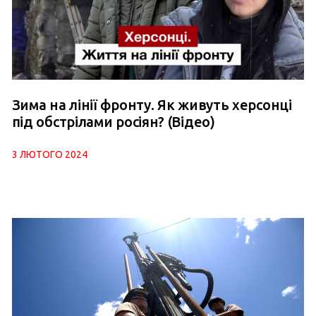
Зима на лінії фронту. Як живуть херсонці
під обстрілами росіян? (Відео)
3 ЛЮТОГО 2024