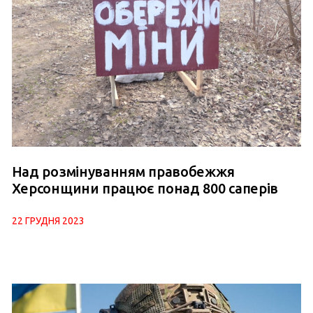
Над розмінуванням правобежжя
Херсонщини працює понад 800 саперів
22 ГРУДНЯ 2023