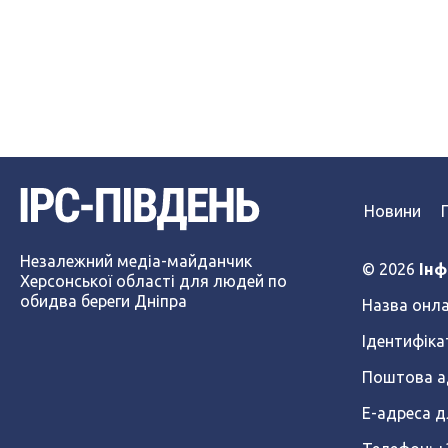
Новини
Незалежний медіа-майданчик
© 2026
Інф
Херсонської області для людей по
обидва береги Дніпра
Назва онла
Ідентифіка
Поштова ад
Е-адреса д