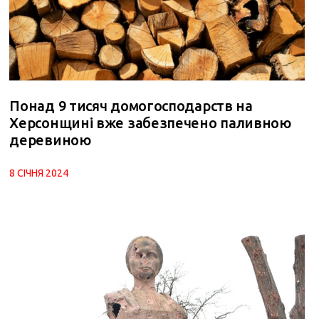
Понад 9 тисяч домогосподарств на
Херсонщині вже забезпечено паливною
деревиною
8 СІЧНЯ 2024