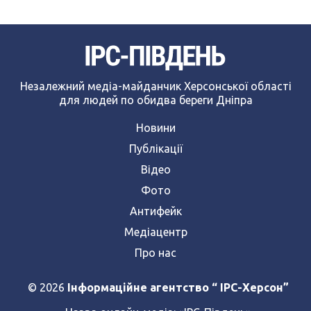
Незалежний медіа-майданчик Херсонської області
для людей по обидва береги Дніпра
Новини
Публікації
Відео
Фото
Антифейк
Медіацентр
Про нас
© 2026
Інформаційне агентство “ IPC-Херсон”