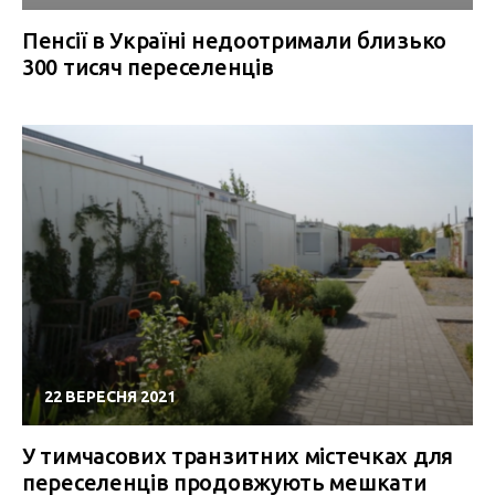
Пенсії в Україні недоотримали близько
300 тисяч переселенців
22 ВЕРЕСНЯ 2021
У тимчасових транзитних містечках для
переселенців продовжують мешкати