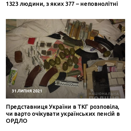
1323 людини, з яких 377 – неповнолітні
31 ЛИПНЯ 2021
Представниця України в ТКГ розповіла,
чи варто очікувати українських пенсій в
ОРДЛО