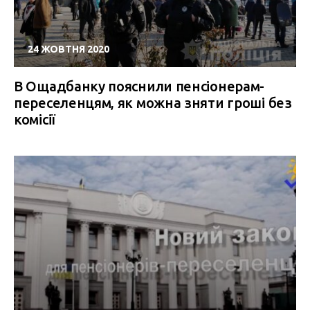
24 ЖОВТНЯ 2020
В Ощадбанку пояснили пенсіонерам-
переселенцям, як можна зняти гроші без
комісії