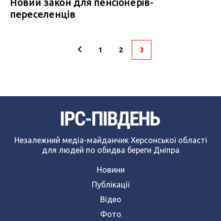
Новий закон для пенсіонерів-
переселенців
1
2
3
Незалежний медіа-майданчик Херсонської області
для людей по обидва береги Дніпра
Новини
Публікації
Відео
Фото