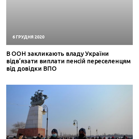
6 ГРУДНЯ 2020
В ООН закликають владу України
відв’язати виплати пенсій переселенцям
від довідки ВПО