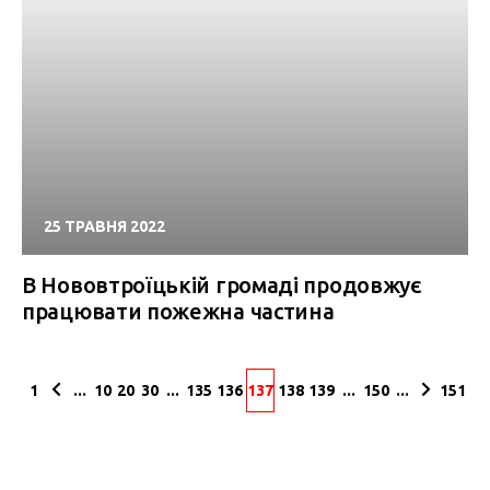
25 ТРАВНЯ 2022
В Нововтроїцькій громаді продовжує
працювати пожежна частина
1
...
10
20
30
...
135
136
137
138
139
...
150
...
151