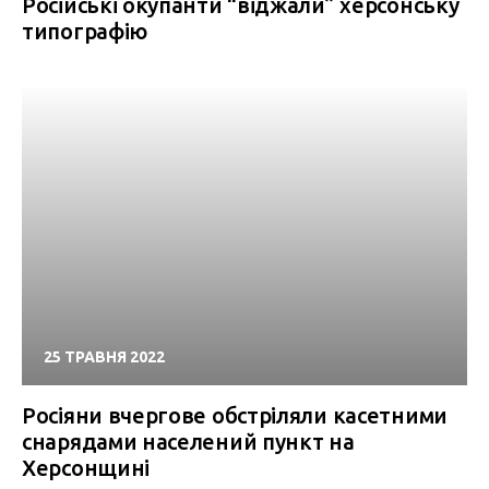
Російські окупанти “віджали” херсонську
типографію
25 ТРАВНЯ 2022
Росіяни вчергове обстріляли касетними
снарядами населений пункт на
Херсонщині