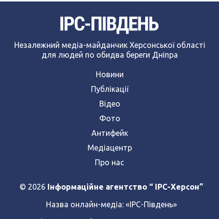
Незалежний медіа-майданчик Херсонської області
для людей по обидва береги Дніпра
Новини
Публікації
Відео
Фото
Антифейк
Медіацентр
Про нас
© 2026
Інформаційне агентство “ IPC-Херсон”
Назва онлайн-медіа:
«ІРС-Південь»