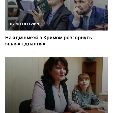
8 ЛЮТОГО 2019
На адмінмежі з Кримом розгорнуть
«шлях єднання»