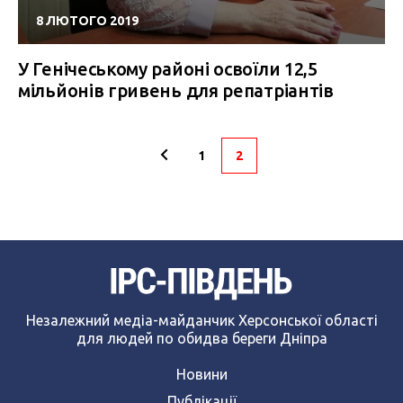
8 ЛЮТОГО 2019
У Генічеському районі освоїли 12,5
мільйонів гривень для репатріантів
1
2
Незалежний медіа-майданчик Херсонської області
для людей по обидва береги Дніпра
Новини
Публікації