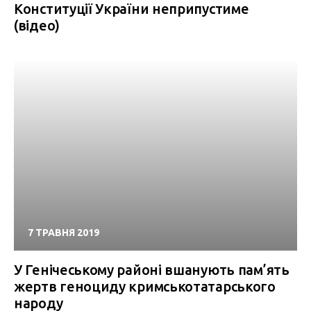
Конституції України неприпустиме
(відео)
7 ТРАВНЯ 2019
У Генічеському районі вшанують пам’ять
жертв геноциду кримськотатарського
народу