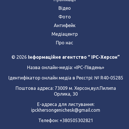
Відео
Фото
Антифейк
Медіацентр
Про нас
© 2026
Інформаційне агентство “ IPC-Херсон”
Назва онлайн-медіа:
«ІРС-Південь»
Ідентифікатор онлайн медіа в Реєстрі: № R40-05285
Поштова адреса: 73009 м. Херсон,вул.Пилипа
Орлика, 30
Е-адреса для листування:
ipckhersongenichesk@gmail.com
Телефон: +380505302821