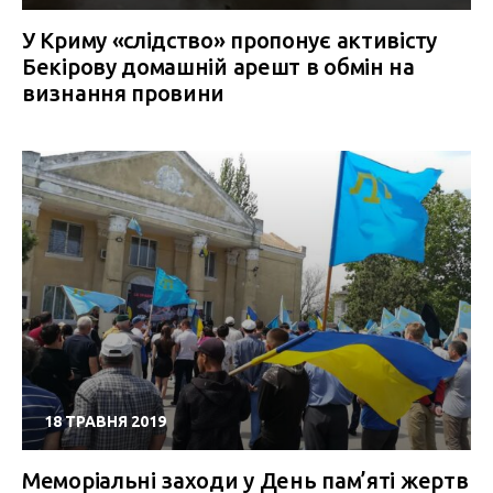
У Криму «слідство» пропонує активісту
Бекірову домашній арешт в обмін на
визнання провини
18 ТРАВНЯ 2019
Меморіальні заходи у День пам’яті жертв