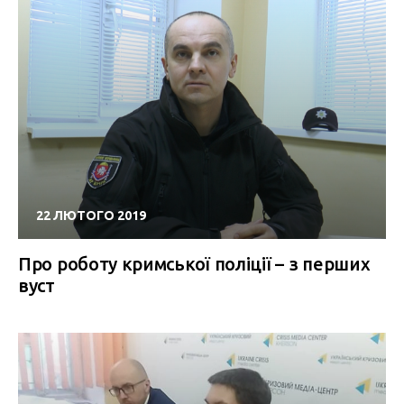
22 ЛЮТОГО 2019
Про роботу кримської поліції – з перших
вуст