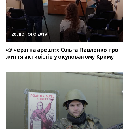
20 ЛЮТОГО 2019
«У черзі на арешт»: Ольга Павленко про
життя активістів у окупованому Криму