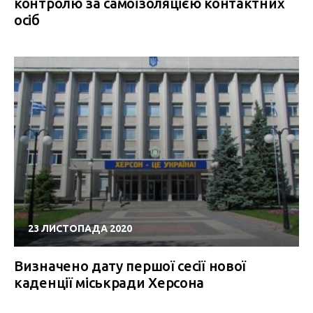
контролю за самоізоляцією контактних
осіб
23 ЛИСТОПАДА 2020
Визначено дату першої сесії нової
каденції міськради Херсона