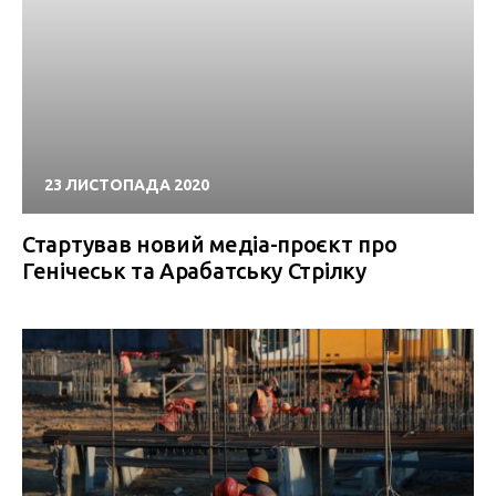
23 ЛИСТОПАДА 2020
Стартував новий медіа-проєкт про
Генічеськ та Арабатську Стрілку