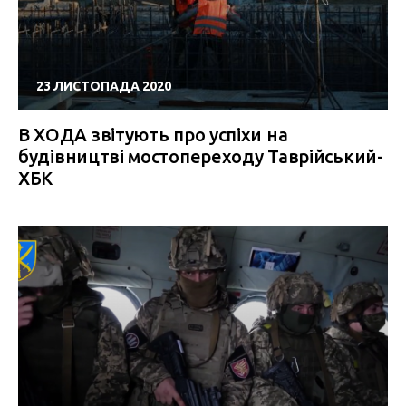
23 ЛИСТОПАДА 2020
В ХОДА звітують про успіхи на
будівництві мостопереходу Таврійський-
ХБК