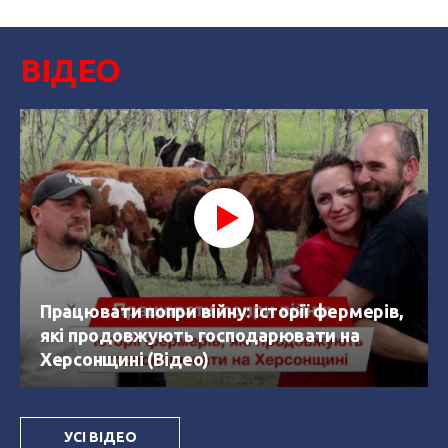
ВІДЕО
Працювати попри війну: історії фермерів,
які продовжують господарювати на
Херсонщині (Відео)
УСІ ВІДЕО