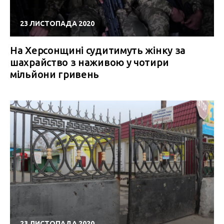
23 ЛИСТОПАДА 2020
На Херсонщині судитимуть жінку за
шахрайство з наживою у чотири
мільйони гривень
23 ЛИСТОПАДА 2020