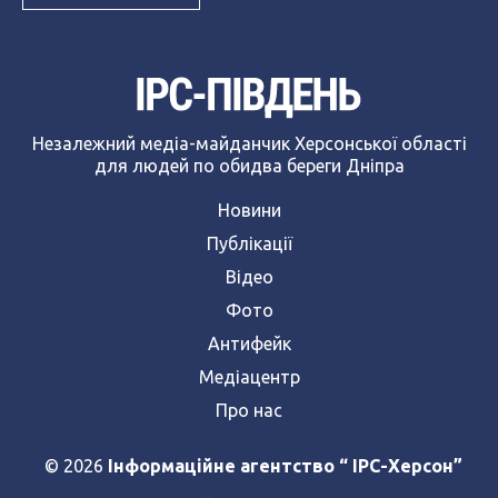
Незалежний медіа-майданчик Херсонської області
для людей по обидва береги Дніпра
Новини
Публікації
Відео
Фото
Антифейк
Медіацентр
Про нас
© 2026
Інформаційне агентство “ IPC-Херсон”