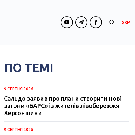
УКР
ПО ТЕМІ
9 СЕРПНЯ 2026
Сальдо заявив про плани створити нові
загони «БАРС» із жителів лівобережжя
Херсонщини
9 СЕРПНЯ 2026