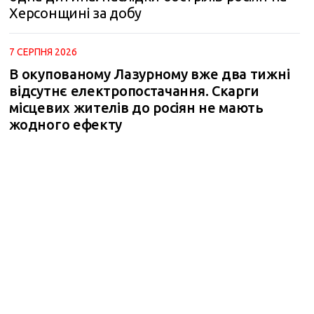
Херсонщині за добу
7 СЕРПНЯ 2026
В окупованому Лазурному вже два тижні
відсутнє електропостачання. Скарги
місцевих жителів до росіян не мають
жодного ефекту
m