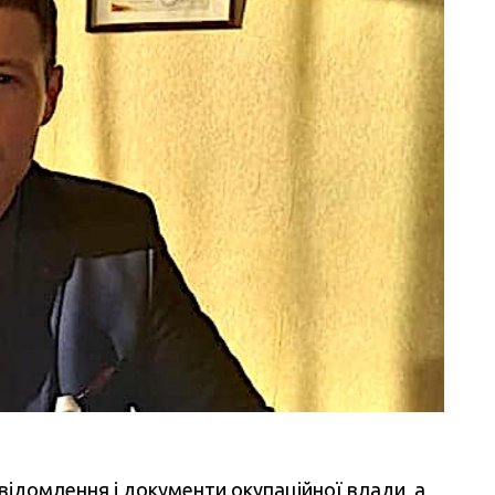
овідомлення і документи окупаційної влади, а