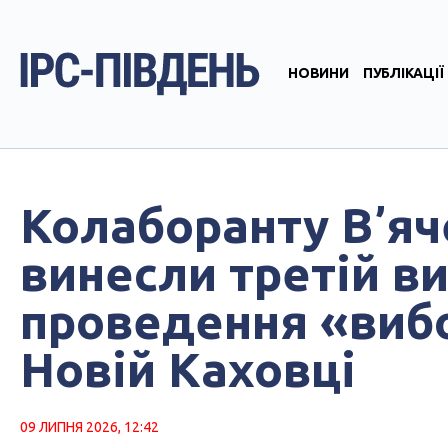
НОВИНИ
ПУБЛІКАЦІЇ
Колаборанту Вʼяч
винесли третій ви
проведення «вибо
Новій Каховці
09 ЛИПНЯ 2026, 12:42