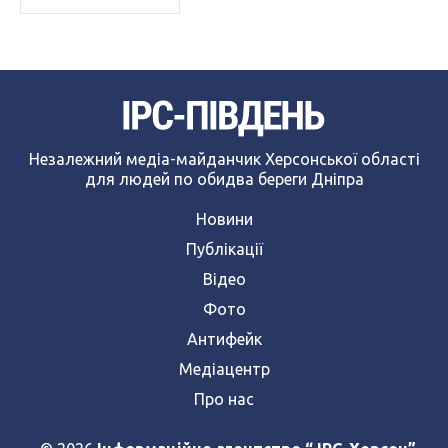
Незалежний медіа-майданчик Херсонської області
для людей по обидва береги Дніпра
Новини
Публікації
Відео
Фото
Антифейк
Медіацентр
Про нас