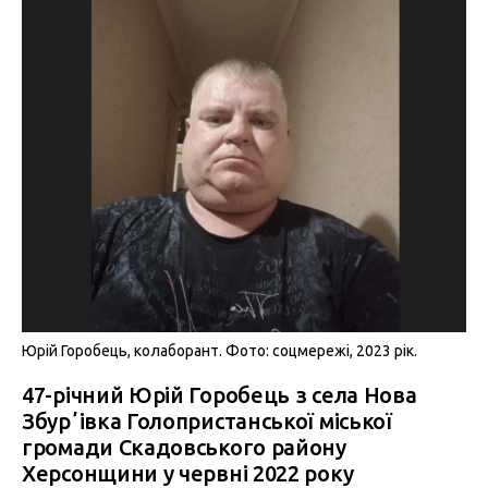
Юрій Горобець, колаборант. Фото: соцмережі, 2023 рік.
47-річний Юрій Горобець з села Нова
Збурʼівка Голопристанської міської
громади Скадовського району
Херсонщини у червні 2022 року