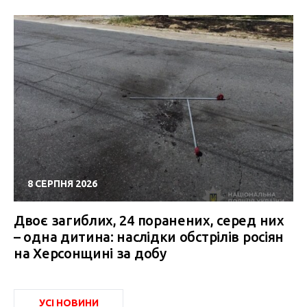
8 СЕРПНЯ 2026
Двоє загиблих, 24 поранених, серед них
– одна дитина: наслідки обстрілів росіян
на Херсонщині за добу
УСІ НОВИНИ