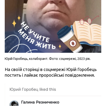
Юрій Горобець, колаборант. Фото: соцмережі, 2023 рік.
На своїй сторінці в соцмережі Юрій Горобець
постить і лайкає проросійські повідомлення.