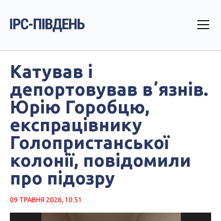
Катував і
депортовував вʼязнів.
Юрію Горобцю,
експрацівнику
Голопристанської
колонії, повідомили
про підозру
09 ТРАВНЯ 2026, 10:51