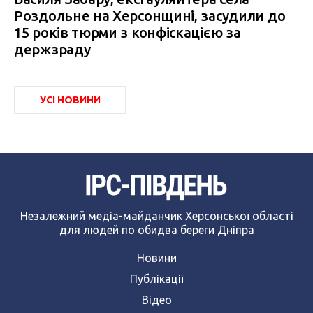
Роздольне на Херсонщині, засудили до
15 років тюрми з конфіскацією за
держзраду
УСІ НОВИНИ
Незалежний медіа-майданчик Херсонської області
для людей по обидва береги Дніпра
Новини
Публікації
Відео