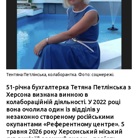
Тентяна Петлінська, колаборантка. Фото: соцмережі.
51-річна бухгалтерка Тетяна Петлінська з
Херсона визнана винною в
колабораційній діяльності. У 2022 році
вона очолила один із відділів у
незаконно створеному російськими
окупантами «Референтному центре». 5
травня 2026 року Херсонський міський