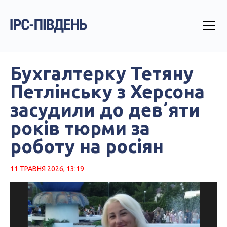
Бухгалтерку Тетяну
Петлінську з Херсона
засудили до девʼяти
років тюрми за
роботу на росіян
11 ТРАВНЯ 2026, 13:19