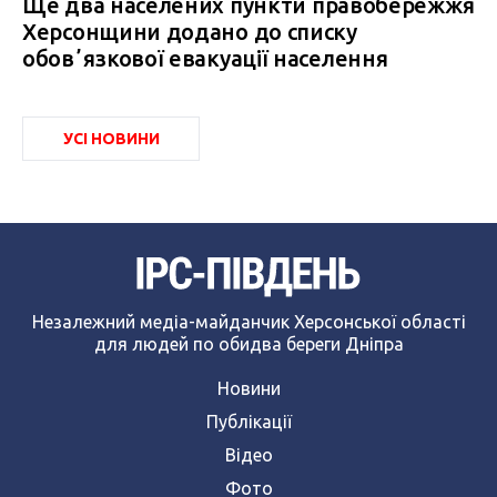
Ще два населених пункти правобережжя
Херсонщини додано до списку
обовʼязкової евакуації населення
УСІ НОВИНИ
Незалежний медіа-майданчик Херсонської області
для людей по обидва береги Дніпра
Новини
Публікації
Відео
Фото