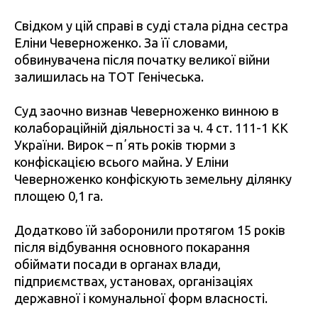
Свідком у цій справі в суді стала рідна сестра
Еліни Чеверноженко. За її словами,
обвинувачена після початку великої війни
залишилась на ТОТ Генічеська.
Суд заочно визнав Чеверноженко винною в
колабораційній діяльності за ч. 4 ст. 111-1 КК
України. Вирок – пʼять років тюрми з
конфіскацією всього майна. У Еліни
Чеверноженко конфіскують земельну ділянку
площею 0,1 га.
Додатково їй заборонили протягом 15 років
після відбування основного покарання
обіймати посади в органах влади,
підприємствах, установах, організаціях
державної і комунальної форм власності.