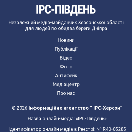
Незалежний медіа-майданчик Херсонської області
для людей по обидва береги Дніпра
Новини
Публікації
Відео
Фото
Антифейк
Медіацентр
Про нас
© 2026
Інформаційне агентство “ IPC-Херсон”
Назва онлайн-медіа:
«ІРС-Південь»
Ідентифікатор онлайн медіа в Реєстрі: № R40-05285