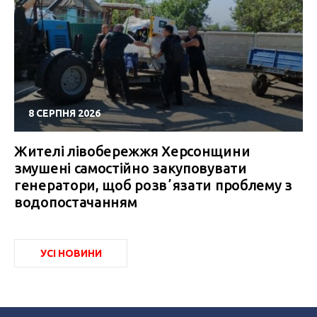
8 СЕРПНЯ 2026
Жителі лівобережжя Херсонщини
змушені самостійно закуповувати
генератори, щоб розвʼязати проблему з
водопостачанням
УСІ НОВИНИ