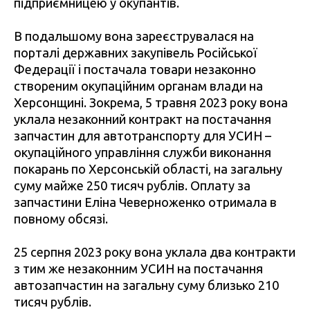
підприємницею у окупантів.
В подальшому вона зареєструвалася на
порталі державних закупівель Російської
Федерації і постачала товари незаконно
створеним окупаційним органам влади на
Херсонщині. Зокрема, 5 травня 2023 року вона
уклала незаконний контракт на постачання
запчастин для автотранспорту для УСИН –
окупаційного управління служби виконання
покарань по Херсонській області, на загальну
суму майже 250 тисяч рублів. Оплату за
запчастини Еліна Чеверноженко отримала в
повному обсязі.
25 серпня 2023 року вона уклала два контракти
з тим же незаконним УСИН на постачання
автозапчастин на загальну суму близько 210
тисяч рублів.