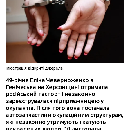
Ілюстрація: відкриті джерела.
49-річна Еліна Чеверноженко з
Генічеська на Херсонщині отримала
російський паспорт і незаконно
зареєструвалася підприємницею у
окупантів. Після того вона постачала
автозапчастини окупаційним структурам,
які незаконно утримують і катують
викрадених людей. 10 листопада