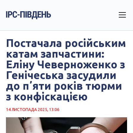
Постачала російським
катам запчастини:
Еліну Чеверноженко з
Генічеська засудили
до пʼяти років тюрми
з конфіскацією
14 ЛИСТОПАДА 2025, 13:06