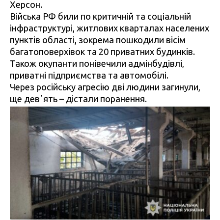
Херсон.
Війська РФ били по критичній та соціальній
інфраструктурі, житлових кварталах населених
пунктів області, зокрема пошкодили вісім
багатоповерхівок та 20 приватних будинків.
Також окупанти понівечили адмінбудівлі,
приватні підприємства та автомобілі.
Через російську агресію дві людини загинули,
ще девʼять – дістали поранення.