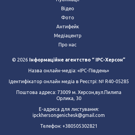
Відео
Фото
Антифейк
Медіацентр
Про нас
© 2026
Інформаційне агентство “ IPC-Херсон”
Назва онлайн-медіа:
«ІРС-Південь»
Ідентифікатор онлайн медіа в Реєстрі: № R40-05285
Поштова адреса: 73009 м. Херсон,вул.Пилипа
Орлика, 30
Е-адреса для листування:
ipckhersongenichesk@gmail.com
Телефон: +380505302821