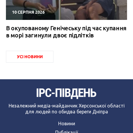
10 СЕРПНЯ 2026
В окупованому Генічеську під час купання
в морі загинули двоє підлітків
УСІ НОВИНИ
Незалежний медіа-майданчик Херсонської області
для людей по обидва береги Дніпра
Новини
Публікації