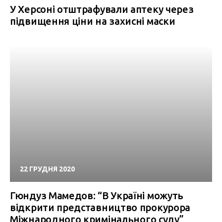
У Херсоні отштрафували аптеку через
підвищення ціни на захисні маски
22 ГРУДНЯ 2020
Гюндуз Мамедов: “В Україні можуть
відкрити представництво прокурора
Міжнародного кримінального суду”