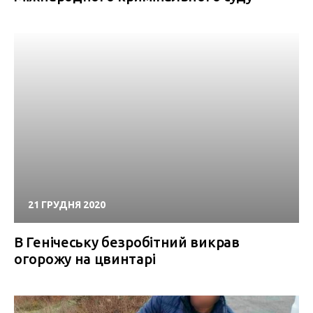
21 ГРУДНЯ 2020
В Генічеську безробітний викрав
огорожу на цвинтарі