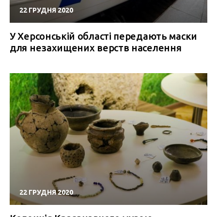
22 ГРУДНЯ 2020
У Херсонській області передають маски
для незахищених верств населення
22 ГРУДНЯ 2020