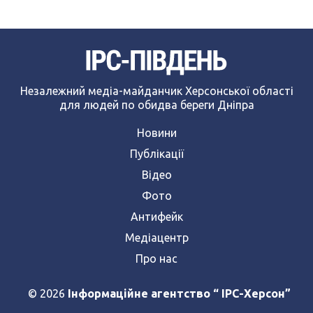
Незалежний медіа-майданчик Херсонської області
для людей по обидва береги Дніпра
Новини
Публікації
Відео
Фото
Антифейк
Медіацентр
Про нас
© 2026
Інформаційне агентство “ IPC-Херсон”