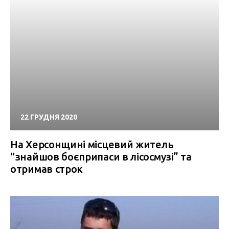
22 ГРУДНЯ 2020
На Херсонщині місцевий житель
“знайшов боєприпаси в лісосмузі” та
отримав строк