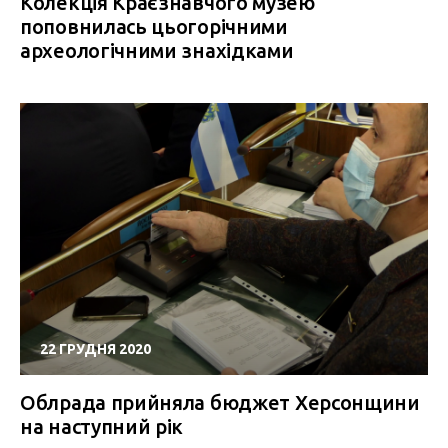
Колекція Краєзнавчого музею
поповнилась цьогорічними
археологічними знахідками
22 ГРУДНЯ 2020
Облрада прийняла бюджет Херсонщини
на наступний рік